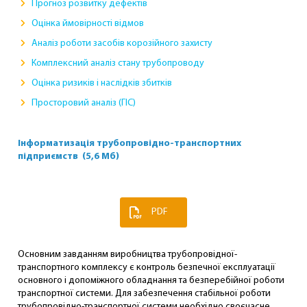
Прогноз розвитку дефектів
Оцінка ймовірності відмов
Аналіз роботи засобів корозійного захисту
Комплексний аналіз стану трубопроводу
Оцінка ризиків і наслідків збитків
Просторовий аналіз (ГІС)
Інформатизація трубопровідно-транспортних
підприємств (5,6 Мб)
PDF
Основним завданням виробництва трубопровідної-
транспортного комплексу є контроль безпечної експлуатації
основного і допоміжного обладнання та безперебійної роботи
транспортної системи. Для забезпечення стабільної роботи
трубопровідно-транспортної системи необхідно своєчасне