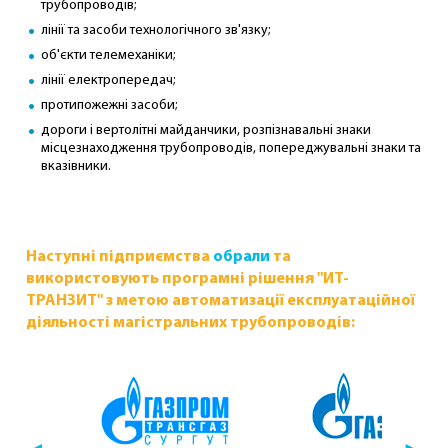
трубопроводів;
лінії та засоби технологічного зв'язку;
об'єкти телемеханіки;
лінії електропередач;
протипожежні засоби;
дороги і вертолітні майданчики, розпізнавальні знаки
місцезнаходження трубопроводів, попереджувальні знаки та
вказівники.
Наступні підприємства
обрали
та
використовують програмні рішення "ИТ-
ТРАНЗИТ" з метою автоматизації експлуатаційної
діяльності магістральних трубопроводів: