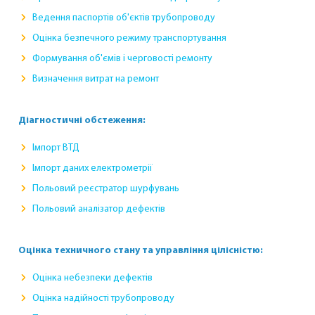
Ведення паспортів об'єктів трубопроводу
Оцінка безпечного режиму транспортування
Формування об'ємів і черговості ремонту
Визначення витрат на ремонт
Діагностичні обстеження:
Імпорт ВТД
Імпорт даних електрометрії
Польовий реєстратор шурфувань
Польовий аналізатор дефектів
Оцінка техничного стану та управління цілісністю:
Оцінка небезпеки дефектів
Оцінка надійності трубопроводу