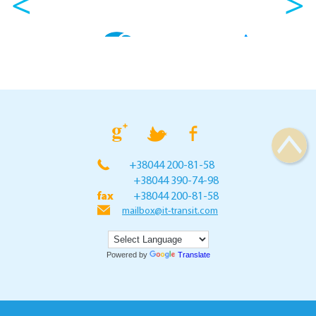
<
>
+38044 200-81-58
+38044 390-74-98
+38044 200-81-58
mailbox@it-transit.com
Powered by
Translate