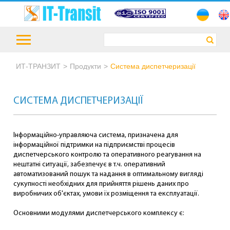
ИТ-ТРАНЗИТ
Продукти
Система диспетчеризації
СИСТЕМА ДИСПЕТЧЕРИЗАЦІЇ
Інформаційно-управляюча система, призначена для
інформаційної підтримки на підприємстві процесів
диспетчерського контролю та оперативного реагування на
нештатні ситуації, забезпечує в т.ч. оперативний
автоматизований пошук та надання в оптимальному вигляді
сукупності необхідних для прийняття рішень даних про
виробничих об'єктах, умови їх розміщення та експлуатації.
Основними модулями диспетчерського комплексу є: