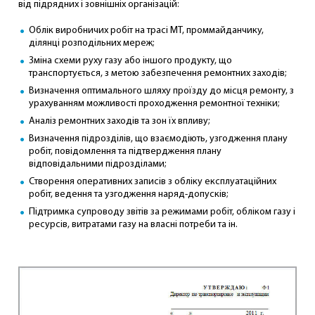
від підрядних і зовнішніх організацій:
Облік виробничих робіт на трасі МТ, проммайданчику,
ділянці розподільних мереж;
Зміна схеми руху газу або іншого продукту, що
транспортується, з метою забезпечення ремонтних заходів;
Визначення оптимального шляху проїзду до місця ремонту, з
урахуванням можливості проходження ремонтної техніки;
Аналіз ремонтних заходів та зон їх впливу;
Визначення підрозділів, що взаємодіють, узгодження плану
робіт, повідомлення та підтвердження плану
відповідальними підрозділами;
Створення оперативних записів з обліку експлуатаційних
робіт, ведення та узгодження наряд-допусків;
Підтримка супроводу звітів за режимами робіт, обліком газу і
ресурсів, витратами газу на власні потреби та ін.