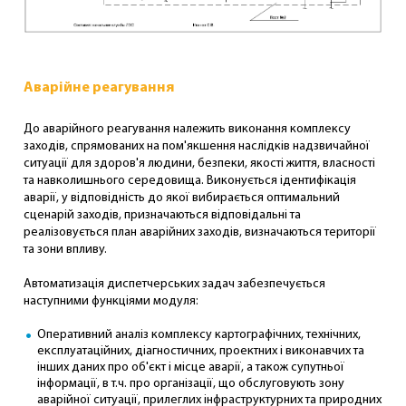
Аварійне реагування
До аварійного реагування належить виконання комплексу
заходів, спрямованих на пом'якшення наслідків надзвичайної
ситуації для здоров'я людини, безпеки, якості життя, власності
та навколишнього середовища. Виконується ідентифікація
аварії, у відповідність до якої вибирається оптимальний
сценарій заходів, призначаються відповідальні та
реалізовується план аварійних заходів, визначаються території
та зони впливу.
Автоматизація диспетчерських задач забезпечується
наступними функціями модуля:
Оперативний аналіз комплексу картографічних, технічних,
експлуатаційних, діагностичних, проектних і виконавчих та
інших даних про об'єкт і місце аварії, а також супутньої
інформації, в т.ч. про організації, що обслуговують зону
аварійної ситуації, прилеглих інфраструктурних та природних