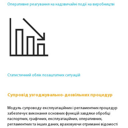
Оперативне реагування на надзвичайні події на виробництві
Статистичний облік позаштатних ситуацій
Супровід узгоджувально-дозвільних процедур
Модуль супроводу експлуатаційних і регламентних процедур
забезпечує виконання основних функцій завдяки обробці
паспортних, графічних, експлуатаційних, оперативних,
регламентних та інших даних, враховуючи отриманні відомості