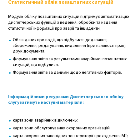
Статистичний облік позаштатних ситуацій
Модуль обліку позаштатних ситуацій підтримує автоматизацію
диспетчерських функцій з ведення, обробки та надання
статистичної інформації про аварії та інциденти:
Облік даних про події, що відбулися: додавання;
збереження; редагування; видалення (при наявності прав);
друк документа.
Формування звітів за результатами аварійних і позаштатних
ситуацій, що відбулися.
Формування звітів за даними щодо негативних факторів.
Інформаційними ресурсами Диспетчерського обліку
слугуватимуть наступні матеріали:
карта зони аварійних відключень;
карта зони обслуговування охоронних організацій;
карта охоронних заповідних зон території проходження МТ;