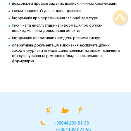
поздовжній профіль заданих ділянок лінійних комунікацій;
схеми зварних з'єднань даної ділянки;
інформація про перемикання запірної арматури;
технічна та експлуатаційна інформація про об'єкти
пошкодження та довколишні об'єкти;
інформація оперативних зведень режимів тиску;
оперативна документація виконання експлуатаційних
заходів (журнали оглядів даної ділянки, журнали технічного
обслуговування та ремонтів обладнання, ремонтні
формуляри).
+38044 200-81-58
+38044 390-74-98